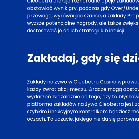
Cleobetra oferuje różnorodne opcje zakładó
obstawiać wynik gry, podczas gdy Over/Under 
przewagę, wyrównując szanse, a zakłady Prop
wyższe potencjalne nagrody, ale także zwięk
dostosować je do ich strategii lub intuicji.
Zakładaj, gdy się dz
Zakłady na żywo w Cleobetra Casino wprowadza
każdy zwrot akcji meczu. Gracze mogą obsta
wydarzeń. Niezależnie od tego, czy to błyska
platforma zakładów na żywo Cleobetra jest za
szybkim i intuicyjnym kontrolkom będziesz mó
oczach. To uczucie, jakiego nie da się porówna