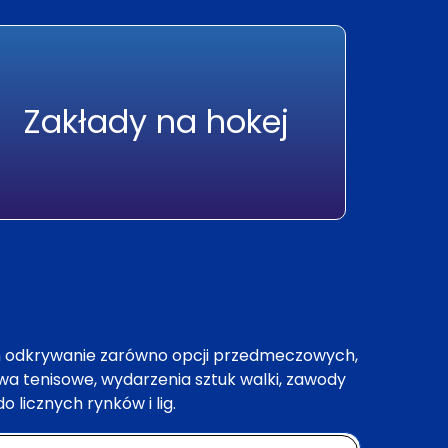
Zakłady na hokej
om odkrywanie zarówno opcji przedmeczowych,
stwa tenisowe, wydarzenia sztuk walki, zawody
 licznych rynków i lig.