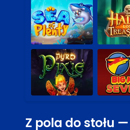
Z pola do stołu 