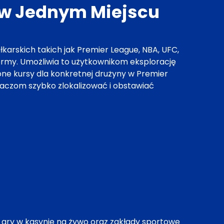
 w Jednym Miejscu
arskich takich jak Premier League, NBA, UFC,
atformy. Umożliwia to użytkownikom eksplorację
ępne kursy dla konkretnej drużyny w Premier
aczom szybko zlokalizować i obstawiać
, gry w kasynie na żywo oraz zakłady sportowe