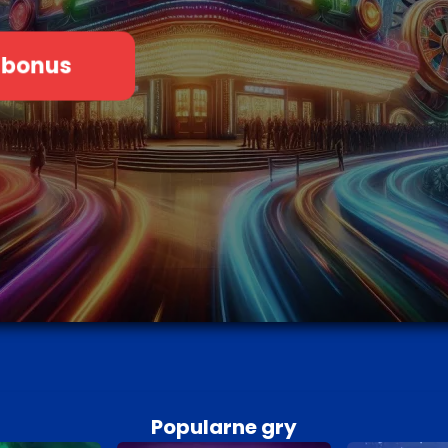
 bonus
Popularne gry