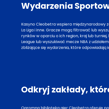
Wydarzenia Sportow
Kasyno Cleobetra wspiera międzynarodowy zas
La Liga i inne. Gracze mogą filtrować lub wysz
rynków w oparciu o ich region, kraj lub turnie
League lub wyszukiwać mecze NBA z udziałem 
zbliżające się wydarzenia, które odpowiadają 
Odkryj zakłady, któ
Ogromna biblioteka gier Cleobetra oferuje po