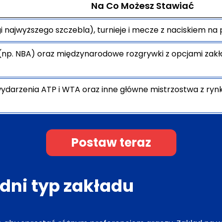
Na Co Możesz Stawiać
ligi najwyższego szczebla), turnieje i mecze z naciskiem 
ne (np. NBA) oraz międzynarodowe rozgrywki z opcjami za
 wydarzenia ATP i WTA oraz inne główne mistrzostwa z ry
Postaw teraz
dni typ zakładu