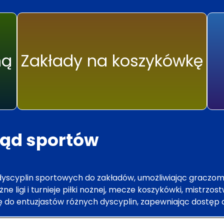
ną
Zakłady na koszykówkę
ląd sportów
dyscyplin sportowych do zakładów, umożliwiając gracz
żne ligi i turnieje piłki nożnej, mecze koszykówki, mistrzo
ię do entuzjastów różnych dyscyplin, zapewniając dostęp do