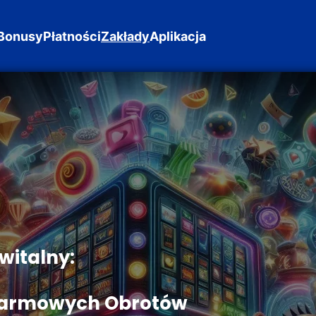
Bonusy
Płatności
Zakłady
Aplikacja
witalny:
5 Darmowych Obrotów