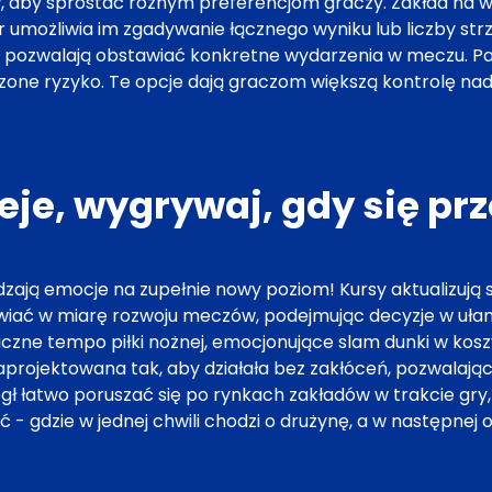
w, aby sprostać różnym preferencjom graczy. Zakład na 
umożliwia im zgadywanie łącznego wyniku lub liczby str
 pozwalają obstawiać konkretne wydarzenia w meczu. Parl
szone ryzyko. Te opcje dają graczom większą kontrolę na
ieje, wygrywaj, gdy się p
ją emocje na zupełnie nowy poziom! Kursy aktualizują si
wiać w miarę rozwoju meczów, podejmując decyzje w uła
wiczne tempo piłki nożnej, emocjonujące slam dunki w kos
projektowana tak, aby działała bez zakłóceń, pozwalając
gł łatwo poruszać się po rynkach zakładów w trakcie gry,
ć - gdzie w jednej chwili chodzi o drużynę, a w następnej o