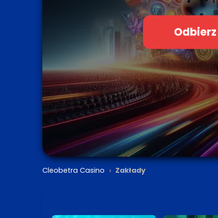
Odbierz
›
Cleobetra Casino
Zakłady